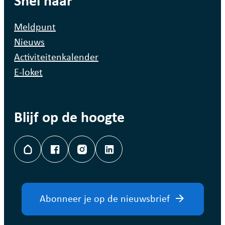
Snel naar
Meldpunt
Nieuws
Activiteitenkalender
E-loket
Blijf op de hoogte
Hoplr
Facebook
Instagram
LinkedIn
Abonneer je op de nieuwsbrief