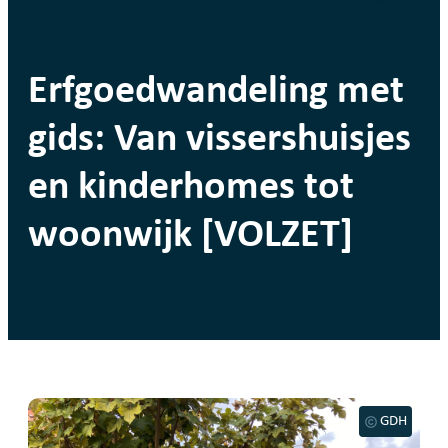
Erfgoedwandeling met
gids: Van vissershuisjes
en kinderhomes tot
woonwijk [VOLZET]
GDH