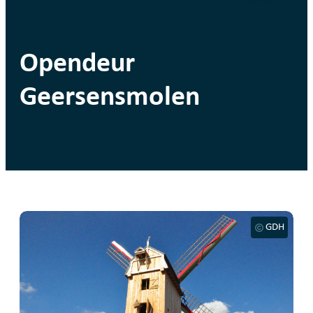
Opendeur
Geersensmolen
GDH