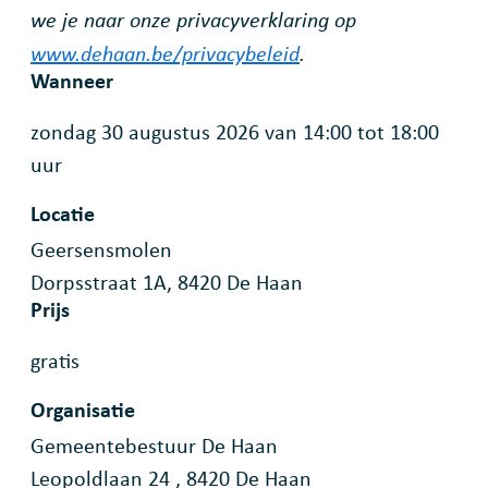
we je naar onze privacyverklaring op
www.dehaan.be/privacybeleid
.
Wanneer
zondag
30 augustus 2026
van
14:00
tot
18:00
uur
Locatie
Geersensmolen
Dorpsstraat 1A
,
8420
De Haan
Prijs
gratis
Organisatie
Gemeentebestuur De Haan
Leopoldlaan 24
,
8420
De Haan