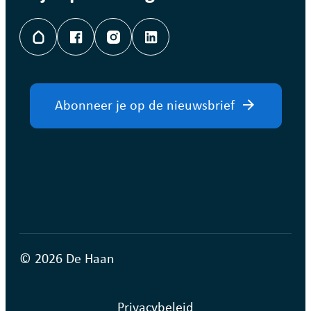
Hoplr
Facebook
Instagram
LinkedIn
Abonneer je op de nieuwsbrief
© 2026 De Haan
Privacybeleid