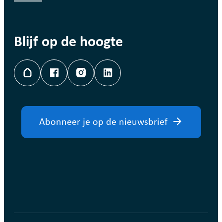
Blijf op de hoogte
Hoplr
Facebook
Instagram
LinkedIn
Abonneer je op de nieuwsbrief