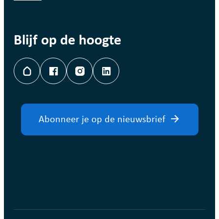
Blijf op de hoogte
Hoplr
Facebook
Instagram
LinkedIn
Abonneer je op de nieuwsbrief