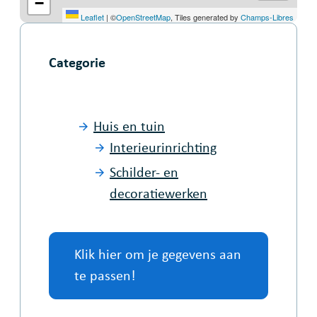
−
Leaflet
|
©
OpenStreetMap
, Tiles generated by
Champs-Libres
Categorie
Huis en tuin
Interieurinrichting
Schilder- en
decoratiewerken
Klik hier om je gegevens aan
te passen!