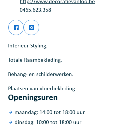
Website
http://www.decoratievanloo.be
Ondernemingsnummer
0465.623.358
Facebook
Instagram
Decoratie Vanloo
Decoratie Vanloo
Interieur Styling.
Totale Raambekleding.
Behang- en schilderwerken.
Plaatsen van vloerbekleding.
Openingsuren
maandag:
14:00
tot
18:00
uur
dinsdag:
10:00
tot
18:00
uur