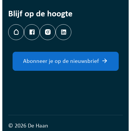
Blijf op de hoogte
Hoplr
Facebook
Instagram
LinkedIn
Abonneer je op de nieuwsbrief
© 2026 De Haan