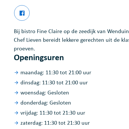
Facebook
Bistro Fine Claire
Bij bistro Fine Claire op de zeedijk van Wendu
Chef Lieven bereidt lekkere gerechten uit de kla
proeven.
Openingsuren
maandag:
11:30
tot
21:00
uur
dinsdag:
11:30
tot
21:00
uur
woensdag:
Gesloten
donderdag:
Gesloten
vrijdag:
11:30
tot
21:30
uur
zaterdag:
11:30
tot
21:30
uur