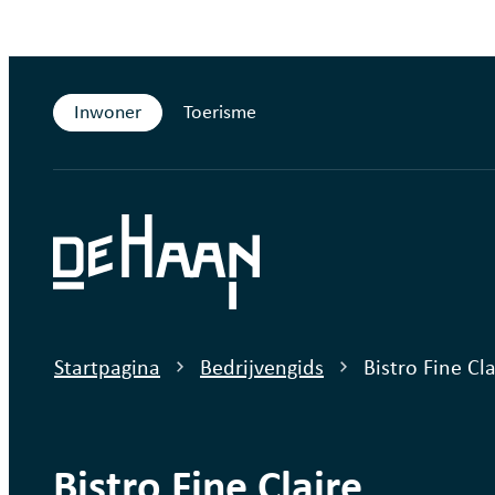
Naar inhoud
Inwoner
Toerisme
De Haan
Startpagina
Bedrijvengids
Bistro Fine Cla
Bistro Fine Claire