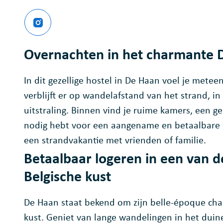
Instagram
Jeugdherberg Hostel Dunepanne - 
Overnachten in het charmante 
In dit gezellige hostel in De Haan voel je metee
verblijft er op wandelafstand van het strand,
uitstraling. Binnen vind je ruime kamers, een gez
nodig hebt voor een aangename en betaalbare ov
een strandvakantie met vrienden of familie.
Betaalbaar logeren in een van 
Belgische kust
De Haan staat bekend om zijn belle-époque cha
kust. Geniet van lange wandelingen in het duin