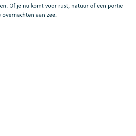
n. Of je nu komt voor rust, natuur of een portie
te overnachten aan zee.