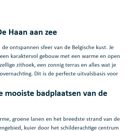
Hi Flanders
De Haan aan zee
n de ontspannen sfeer van de Belgische kust. Je
 in een karaktervol gebouw met een warme en open
ellige zithoek, een zonnig terras en alles wat je
ernachting. Dit is de perfecte uitvalsbasis voor
de mooiste
badplaatsen van de
rme, groene lanen en het breedste strand van de
engebied, kuier door het schilderachtige centrum