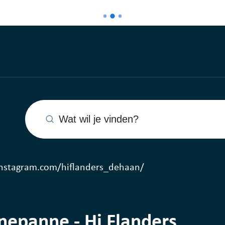
Wat wil je vinden?
instagram.com/hiflanders_dehaan/
nepanne - Hi Flanders