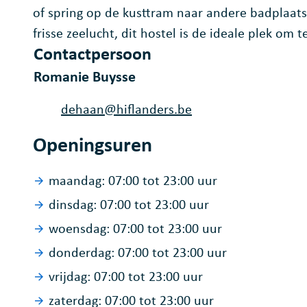
of spring op de kusttram naar andere badplaatse
frisse zeelucht, dit hostel is de ideale plek om 
Contactpersoon
Romanie Buysse
E-mail
dehaan
@
hiflanders.be
Openingsuren
maandag:
07:00
tot
23:00
uur
dinsdag:
07:00
tot
23:00
uur
woensdag:
07:00
tot
23:00
uur
donderdag:
07:00
tot
23:00
uur
vrijdag:
07:00
tot
23:00
uur
zaterdag:
07:00
tot
23:00
uur