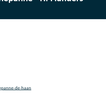
epanne-de-haan