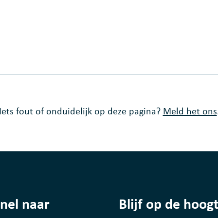
Iets fout of onduidelijk op deze pagina?
Meld het ons
nel naar
Blijf op de hoog