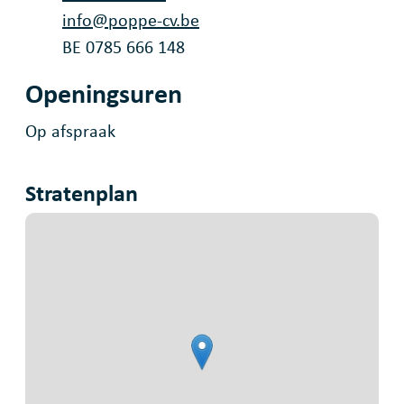
E-mail
info
@
poppe-cv.be
Ondernemingsnummer
BE 0785 666 148
Openingsuren
Op afspraak
Stratenplan