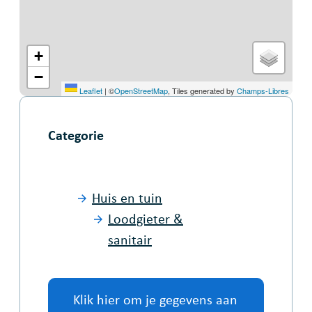
+
−
Leaflet
|
©
OpenStreetMap
, Tiles generated by
Champs-Libres
Categorie
Huis en tuin
Loodgieter &
sanitair
Klik hier om je gegevens aan