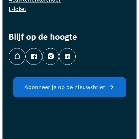
E-loket
Blijf op de hoogte
Hoplr
Facebook
Instagram
LinkedIn
Abonneer je op de nieuwsbrief