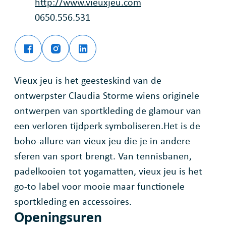
Website
http://www.vieuxjeu.com
Ondernemingsnummer
0650.556.531
Facebook
Instagram
Vieux Jeu
LinkedIn
Vieux Jeu
Vieux Jeu
Vieux jeu is het geesteskind van de
ontwerpster Claudia Storme wiens originele
ontwerpen van sportkleding de glamour van
een verloren tijdperk symboliseren.Het is de
boho-allure van vieux jeu die je in andere
sferen van sport brengt. Van tennisbanen,
padelkooien tot yogamatten, vieux jeu is het
go-to label voor mooie maar functionele
sportkleding en accessoires.
Openingsuren