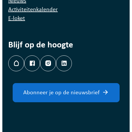
Nieuws
Activiteitenkalender
E-loket
Blijf op de hoogte
Hoplr
Facebook
Instagram
LinkedIn
Abonneer je op de nieuwsbrief