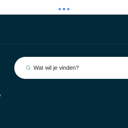
Wat wil je vinden?
e