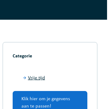
Categorie
Vrije tijd
Klik hier om je gegevens
aan te passen!