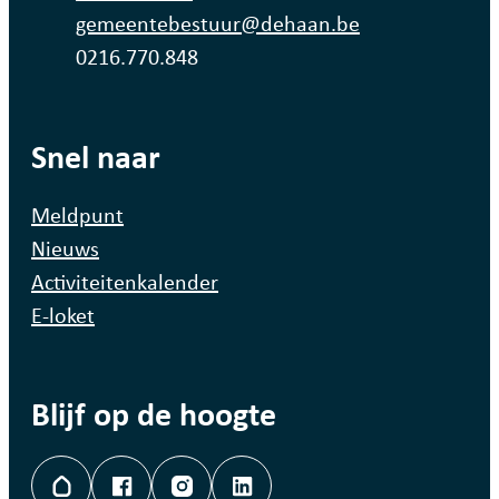
E-mail
gemeentebestuur
@
dehaan.be
Ondernemingsnummer
0216.770.848
Snel naar
Meldpunt
Nieuws
Activiteitenkalender
E-loket
Blijf op de hoogte