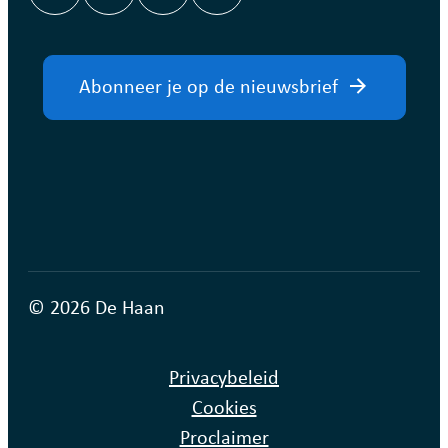
Hoplr
Facebook
Instagram
LinkedIn
Abonneer je op de nieuwsbrief
© 2026 De Haan
Privacybeleid
Cookies
Proclaimer