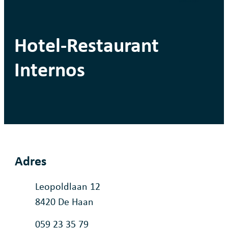
Hotel-Restaurant
Internos
Adres
Adres
Leopoldlaan 12
,
8420
De Haan
Tel.
059 23 35 79