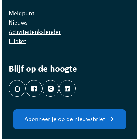
Meldpunt
Nieuws
Activiteitenkalender
E-loket
Blijf op de hoogte
Hoplr
Facebook
Instagram
LinkedIn
Abonneer je op de nieuwsbrief