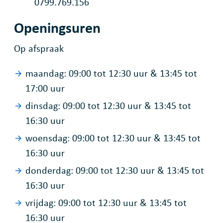
Ondernemingsnummer
0799.769.156
Openingsuren
Op afspraak
maandag:
09:00
tot
12:30
uur
&
13:45
tot
17:00
uur
dinsdag:
09:00
tot
12:30
uur
&
13:45
tot
16:30
uur
woensdag:
09:00
tot
12:30
uur
&
13:45
tot
16:30
uur
donderdag:
09:00
tot
12:30
uur
&
13:45
tot
16:30
uur
vrijdag:
09:00
tot
12:30
uur
&
13:45
tot
16:30
uur