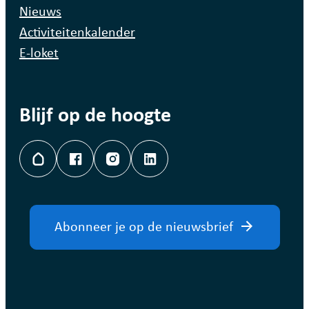
Nieuws
Activiteitenkalender
E-loket
Blijf op de hoogte
Hoplr
Facebook
Instagram
LinkedIn
Abonneer je op de nieuwsbrief