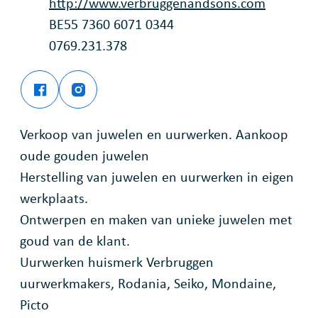
Website
http://www.verbruggenandsons.com
Rekeningnummer
BE55 7360 6071 0344
Ondernemingsnummer
0769.231.378
Facebook
Instagram
Juwelier Verbruggen
Juwelier Verbruggen
Verkoop van juwelen en uurwerken. Aankoop
oude gouden juwelen
Herstelling van juwelen en uurwerken in eigen
werkplaats.
Ontwerpen en maken van unieke juwelen met
goud van de klant.
Uurwerken huismerk Verbruggen
uurwerkmakers, Rodania, Seiko, Mondaine,
Picto