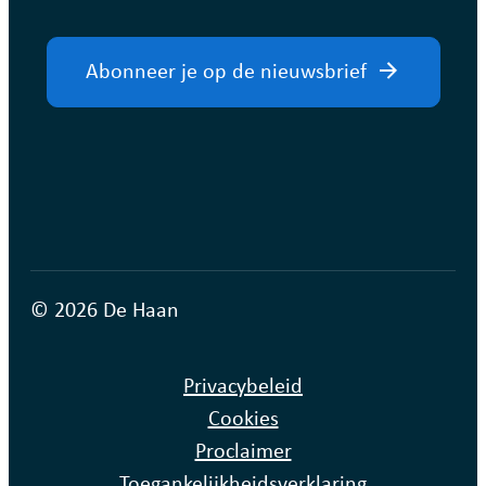
Abonneer je op de nieuwsbrief
© 2026 De Haan
Privacybeleid
Cookies
Proclaimer
Toegankelijkheidsverklaring