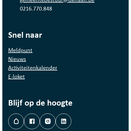
Ondernemingsnummer
0216.770.848
Snel naar
Meldpunt
Nieuws
Activiteitenkalender
E-loket
Blijf op de hoogte
Hoplr
Facebook
Instagram
LinkedIn