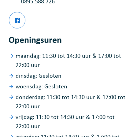
Ondernemingsnummer
0895.588.726
Facebook
Lucky Garden
Openingsuren
maandag:
11:30
tot
14:30
uur
&
17:00
tot
22:00
uur
dinsdag:
Gesloten
woensdag:
Gesloten
donderdag:
11:30
tot
14:30
uur
&
17:00
tot
22:00
uur
vrijdag:
11:30
tot
14:30
uur
&
17:00
tot
22:00
uur
zaterdag:
11:30
tot
14:30
uur
&
17:00
tot