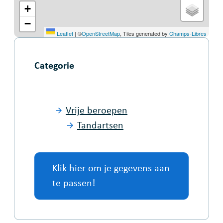
+
−
Leaflet
|
©
OpenStreetMap
, Tiles generated by
Champs-Libres
Categorie
Vrije beroepen
Tandartsen
Klik hier om je gegevens aan
te passen!