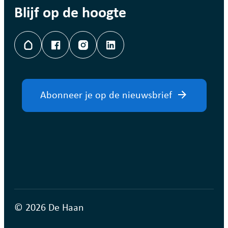
Blijf op de hoogte
Hoplr
Facebook
Instagram
LinkedIn
Abonneer je op de nieuwsbrief
© 2026 De Haan