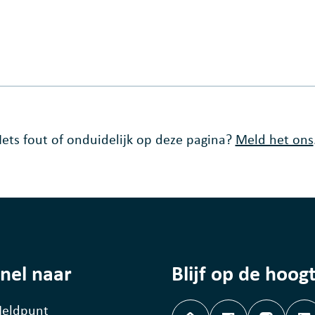
Iets fout of onduidelijk op deze pagina?
Meld het ons
nel naar
Blijf op de hoog
eldpunt