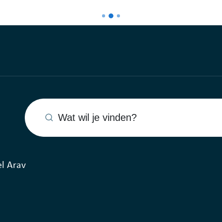
Wat wil je vinden?
l Arav