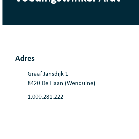
Adres
Adres
Graaf Jansdijk 1
,
8420
De Haan (Wenduine)
Ondernemingsnummer
1.000.281.222