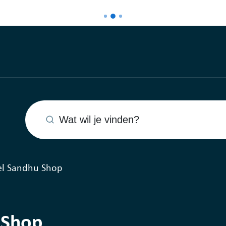
Wat wil je vinden?
el Sandhu Shop
 Shop