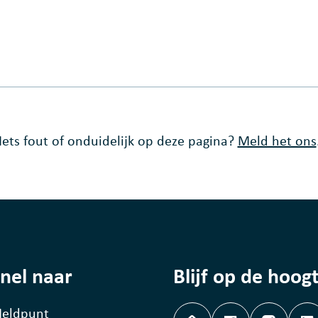
Iets fout of onduidelijk op deze pagina?
Meld het ons
nel naar
Blijf op de hoog
eldpunt