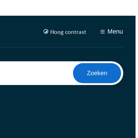
Hoog contrast
Menu
Zoeken