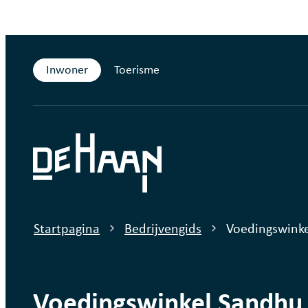
Naar inhoud
Inwoner
Toerisme
De Haan
Startpagina
Bedrijvengids
Voedingswink
Voedingswinkel Sandhu