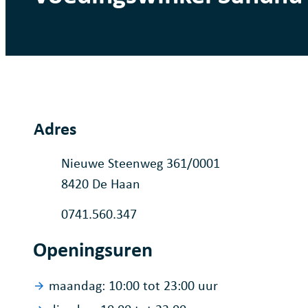
Adres
Adres
Nieuwe Steenweg 361/0001
,
8420
De Haan
Ondernemingsnummer
0741.560.347
Openingsuren
maandag:
10:00
tot
23:00
uur