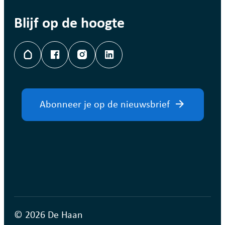
Blijf op de hoogte
Hoplr
Facebook
Instagram
LinkedIn
Abonneer je op de nieuwsbrief
© 2026 De Haan