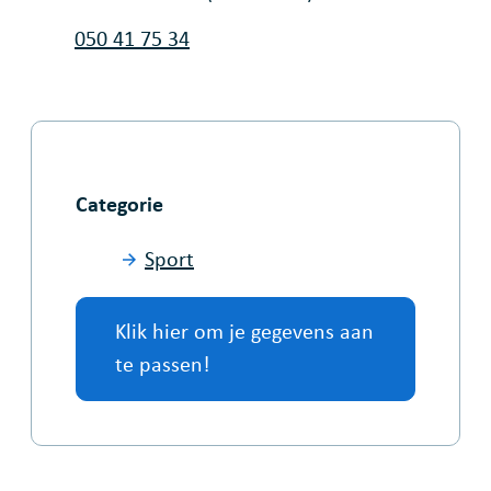
Tel.
050 41 75 34
Categorie
Sport
Klik hier om je gegevens aan
te passen!