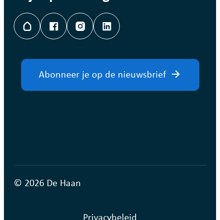
Hoplr
Facebook
Instagram
LinkedIn
Abonneer je op de nieuwsbrief
© 2026 De Haan
Privacybeleid