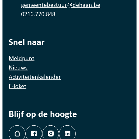
E-mail
gemeentebestuur
@
dehaan.be
Ondernemingsnummer
0216.770.848
Snel naar
Meldpunt
Nieuws
Activiteitenkalender
E-loket
Blijf op de hoogte
Hoplr
Facebook
Instagram
LinkedIn