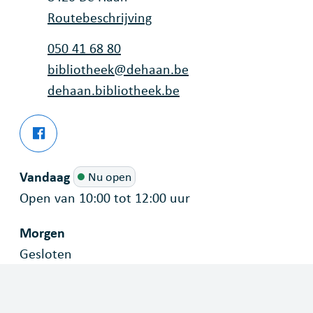
Routebeschrijving
Tel.
050 41 68 80
E-mail
bibliotheek
@
dehaan.be
Website
dehaan.bibliotheek.be
Facebook
Bibliotheek Poseidon Wenduine
Vandaag
Nu open
Open van
10:00
tot
12:00
uur
Morgen
Gesloten