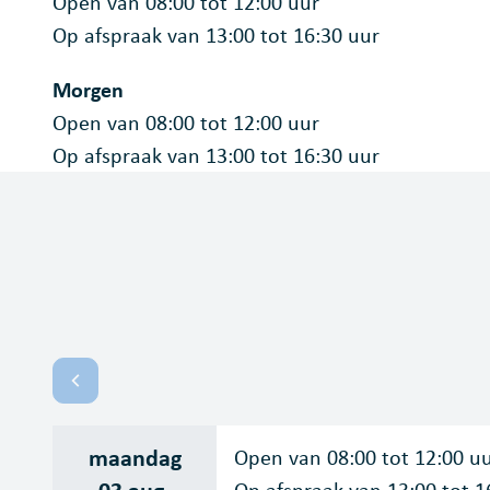
Open van
08:00
tot
12:00
uur
Op afspraak van
13:00
tot
16:30
uur
Morgen
Open van
08:00
tot
12:00
uur
Op afspraak van
13:00
tot
16:30
uur
Openingsuren
Bekijk openingsuren van de week hiervoor
maandag
Open van
08:00
tot
12:00
u
2026
03 aug.
Op afspraak van
13:00
tot
1