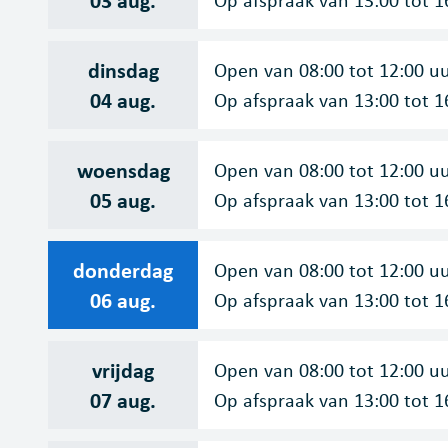
dinsdag
Open van
08:00
tot
12:00
u
2026
04 aug.
Op afspraak van
13:00
tot
1
woensdag
Open van
08:00
tot
12:00
u
2026
05 aug.
Op afspraak van
13:00
tot
1
donderdag
Open van
08:00
tot
12:00
u
2026
06 aug.
Op afspraak van
13:00
tot
1
vrijdag
Open van
08:00
tot
12:00
u
2026
07 aug.
Op afspraak van
13:00
tot
1