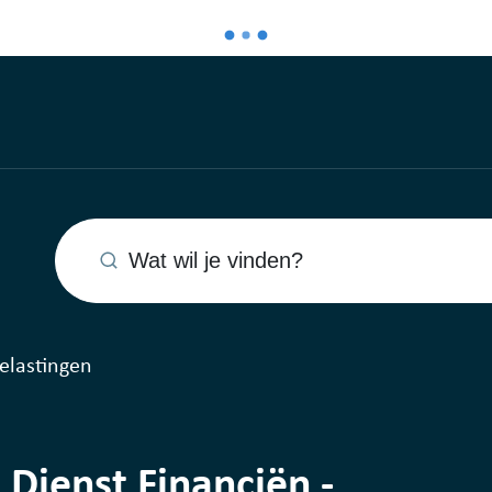
Wat wil je vinden?
Belastingen
Dienst Financiën -