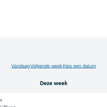
Vandaag
Volgende week
Kies een datum
Deze week
ur
6:30
uur