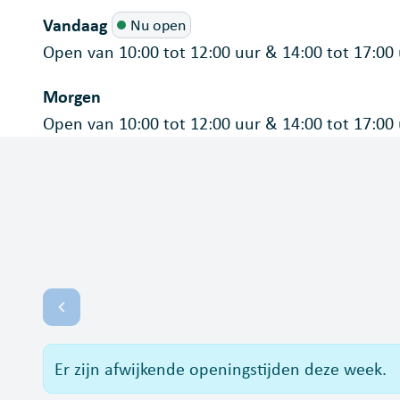
Vandaag
Nu open
Open van
10:00
tot
12:00
uur
&
14:00
tot
17:00
Morgen
Open van
10:00
tot
12:00
uur
&
14:00
tot
17:00
Openingsuren
Bekijk openingsuren van de week hiervoor
Er zijn afwijkende openingstijden deze week.