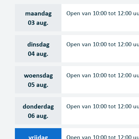
maandag
Open van
10:00
tot
12:00
u
2026
03 aug.
dinsdag
Open van
10:00
tot
12:00
u
2026
04 aug.
woensdag
Open van
10:00
tot
12:00
u
2026
05 aug.
donderdag
Open van
10:00
tot
12:00
u
2026
06 aug.
vrijdag
Open van
10:00
tot
12:00
u