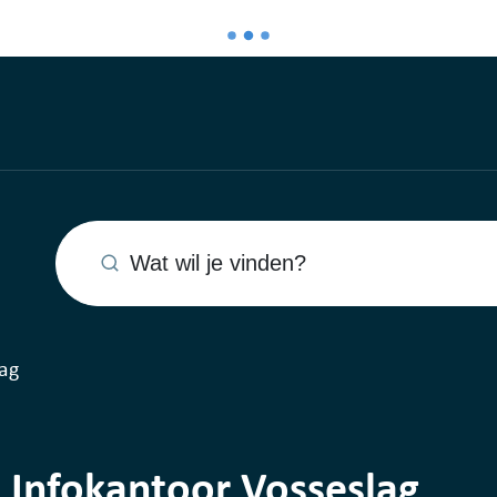
Wat wil je vinden?
ag
 Infokantoor Vosseslag