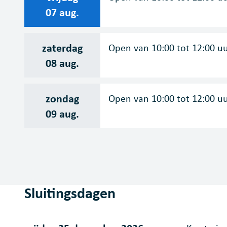
2026
07 aug.
zaterdag
Open van
10:00
tot
12:00
u
2026
08 aug.
zondag
Open van
10:00
tot
12:00
u
2026
09 aug.
Sluitingsdagen