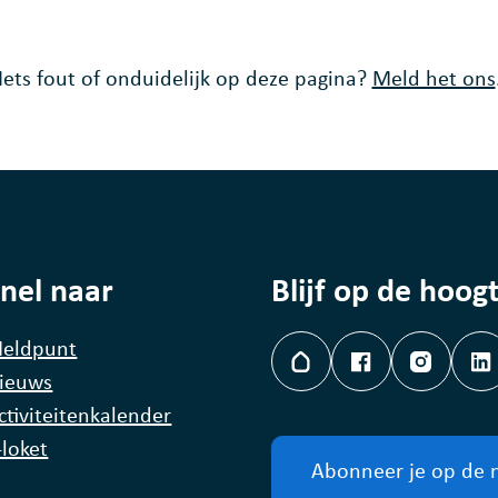
Iets fout of onduidelijk op deze pagina?
Meld het ons
nel naar
Blijf op de hoog
eldpunt
Hoplr
Facebook
Instagr
L
ieuws
ctiviteitenkalender
-loket
Abonneer je op de 