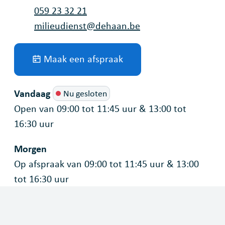
Tel.
059 23 32 21
E-mail
milieudienst
@
dehaan.be
Maak een afspraak
Vandaag
Nu gesloten
Open van
09:00
tot
11:45
uur
&
13:00
tot
16:30
uur
Morgen
Op afspraak van
09:00
tot
11:45
uur
&
13:00
tot
16:30
uur