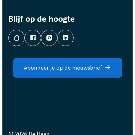
Blijf op de hoogte
Hoplr
Facebook
Instagram
LinkedIn
Abonneer je op de nieuwsbrief
© 2026 De Haan