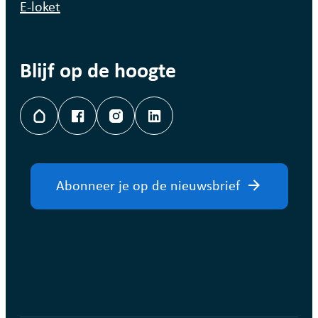
E-loket
Blijf op de hoogte
Hoplr
Facebook
Instagram
LinkedIn
Abonneer je op de nieuwsbrief