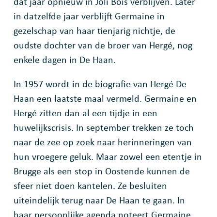
dat jaar opnieuw in Joli Bois verblijven. Later
in datzelfde jaar verblijft Germaine in
gezelschap van haar tienjarig nichtje, de
oudste dochter van de broer van Hergé, nog
enkele dagen in De Haan.
In 1957 wordt in de biografie van Hergé De
Haan een laatste maal vermeld. Germaine en
Hergé zitten dan al een tijdje in een
huwelijkscrisis. In september trekken ze toch
naar de zee op zoek naar herinneringen van
hun vroegere geluk. Maar zowel een etentje in
Brugge als een stop in Oostende kunnen de
sfeer niet doen kantelen. Ze besluiten
uiteindelijk terug naar De Haan te gaan. In
haar persoonlijke agenda noteert Germaine