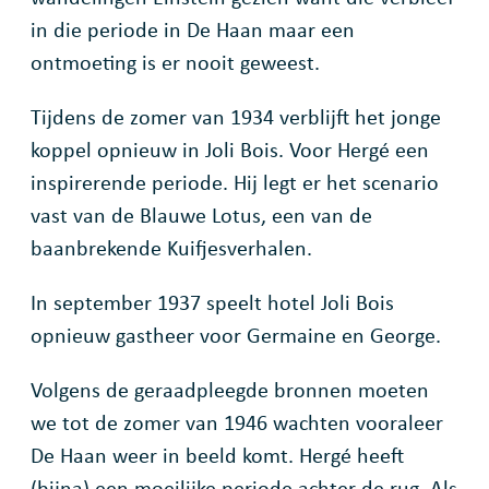
in die periode in De Haan maar een
ontmoeting is er nooit geweest.
Tijdens de zomer van 1934 verblijft het jonge
koppel opnieuw in Joli Bois. Voor Hergé een
inspirerende periode. Hij legt er het scenario
vast van de Blauwe Lotus, een van de
baanbrekende Kuifjesverhalen.
In september 1937 speelt hotel Joli Bois
opnieuw gastheer voor Germaine en George.
Volgens de geraadpleegde bronnen moeten
we tot de zomer van 1946 wachten vooraleer
De Haan weer in beeld komt. Hergé heeft
(bijna) een moeilijke periode achter de rug. Als