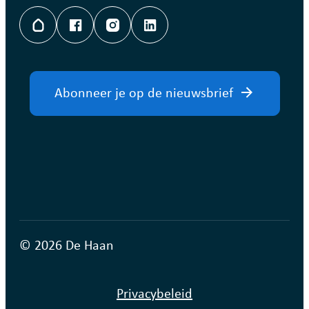
Hoplr
Facebook
Instagram
LinkedIn
Abonneer je op de nieuwsbrief
© 2026 De Haan
Privacybeleid