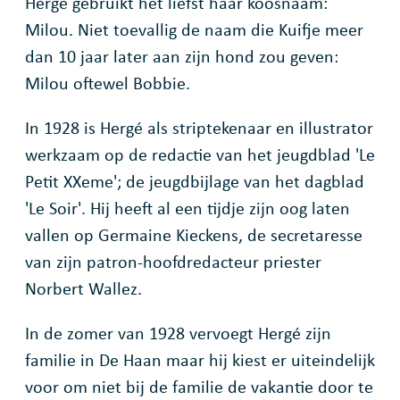
Hergé gebruikt het liefst haar koosnaam:
Milou. Niet toevallig de naam die Kuifje meer
dan 10 jaar later aan zijn hond zou geven:
Milou oftewel Bobbie.
In 1928 is Hergé als striptekenaar en illustrator
werkzaam op de redactie van het jeugdblad 'Le
Petit XXeme'; de jeugdbijlage van het dagblad
'Le Soir'. Hij heeft al een tijdje zijn oog laten
vallen op Germaine Kieckens, de secretaresse
van zijn patron-hoofdredacteur priester
Norbert Wallez.
In de zomer van 1928 vervoegt Hergé zijn
familie in De Haan maar hij kiest er uiteindelijk
voor om niet bij de familie de vakantie door te