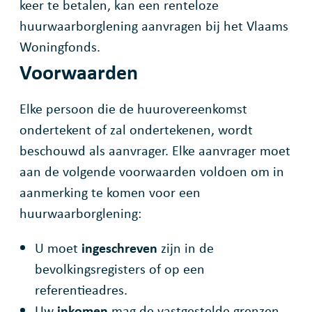
keer te betalen, kan een renteloze
huurwaarborglening aanvragen bij het Vlaams
Woningfonds.
Voorwaarden
Elke persoon die de huurovereenkomst
ondertekent of zal ondertekenen, wordt
beschouwd als aanvrager. Elke aanvrager moet
aan de volgende voorwaarden voldoen om in
aanmerking te komen voor een
huurwaarborglening:
U moet
ingeschreven
zijn in de
bevolkingsregisters of op een
referentieadres.
Uw
inkomen
mag de vastgestelde grenzen