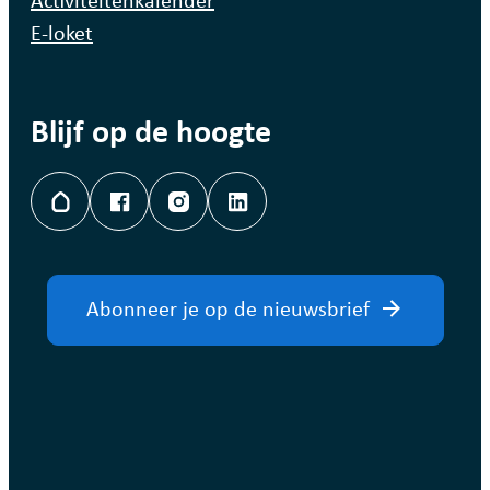
Activiteitenkalender
E-loket
Blijf op de hoogte
Hoplr
Facebook
Instagram
LinkedIn
Abonneer je op de nieuwsbrief