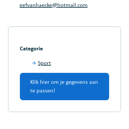
E-mail
eefvanhaecke
@
hotmail.com
Categorie
Sport
Klik hier om je gegevens aan
te passen!