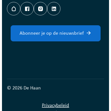
Hoplr
Facebook
Instagram
LinkedIn
Abonneer je op de nieuwsbrief
© 2026 De Haan
Privacybeleid