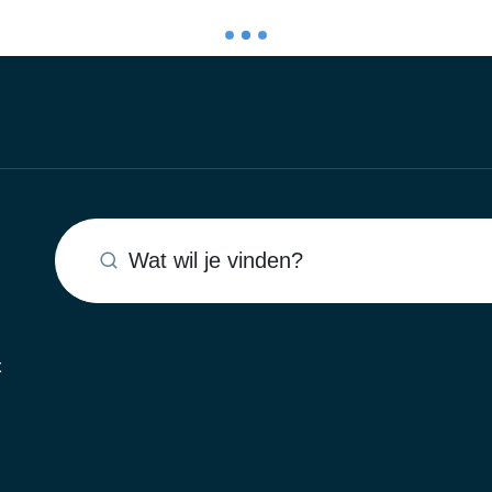
Wat wil je vinden?
x