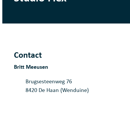
Contact
Britt Meeusen
Adres
Brugsesteenweg 76
,
8420
De Haan (Wenduine)