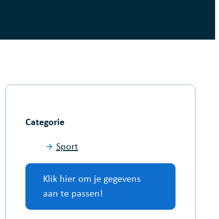
Categorie
Sport
Klik hier om je gegevens
aan te passen!