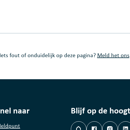
Iets fout of onduidelijk op deze pagina?
Meld het ons
nel naar
Blijf op de hoog
eldpunt