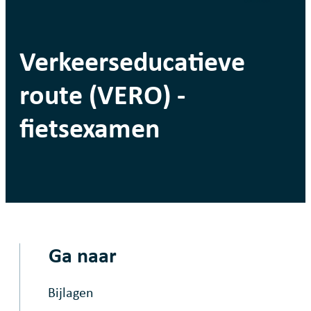
Verkeerseducatieve
route (VERO) -
fietsexamen
Ga naar
Bijlagen