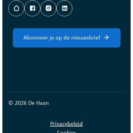
Hoplr
Facebook
Instagram
LinkedIn
Abonneer je op de nieuwsbrief
© 2026 De Haan
Privacybeleid
Cookies