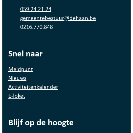
Tel.
059 24 21 24
E-mail
gemeentebestuur
@
dehaan.be
Ondernemingsnummer
0216.770.848
Snel naar
Meldpunt
Nieuws
Activiteitenkalender
E-loket
Blijf op de hoogte