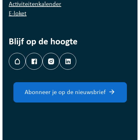
Activiteitenkalender
E-loket
Blijf op de hoogte
Hoplr
Facebook
Instagram
LinkedIn
Abonneer je op de nieuwsbrief