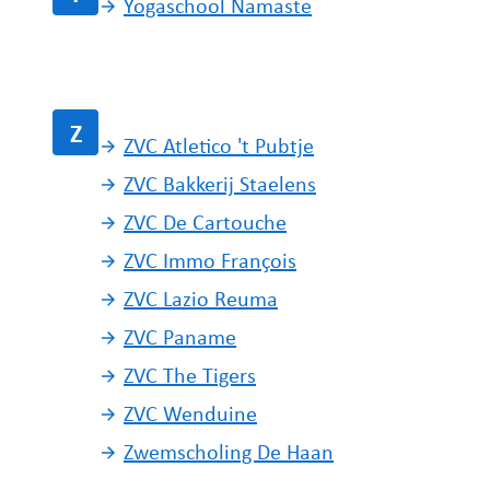
Yogaschool Namaste
Z
ZVC Atletico 't Pubtje
ZVC Bakkerij Staelens
ZVC De Cartouche
ZVC Immo François
ZVC Lazio Reuma
ZVC Paname
ZVC The Tigers
ZVC Wenduine
Zwemscholing De Haan