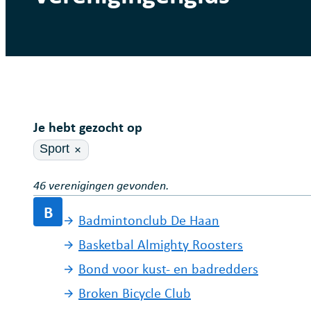
Je hebt gezocht op
Sport
46 verenigingen gevonden.
B
Badmintonclub De Haan
Basketbal Almighty Roosters
Bond voor kust- en badredders
Broken Bicycle Club