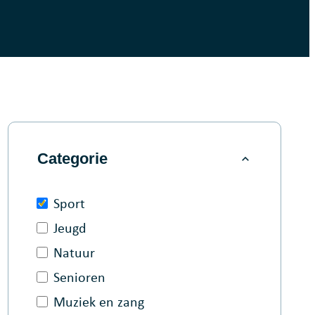
Filter op
Categorie
Sport
Jeugd
Natuur
Senioren
Muziek en zang