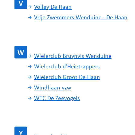
V
Volley De Haan
Vrije Zwemmers Wenduine - De Haan
W
Wielerclub Bruynvis Wenduine
Wielerclub d'Heietrappers
Wielerclub Groot De Haan
Windhaan vzw
WTC De Zeevogels
Y