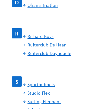
O
Ohana Triatlon
R
Richard Boys
Ruiterclub De Haan
Ruiterclub Duyndaele
S
Sportbubbels
Studio Flex
Surfing Elephant